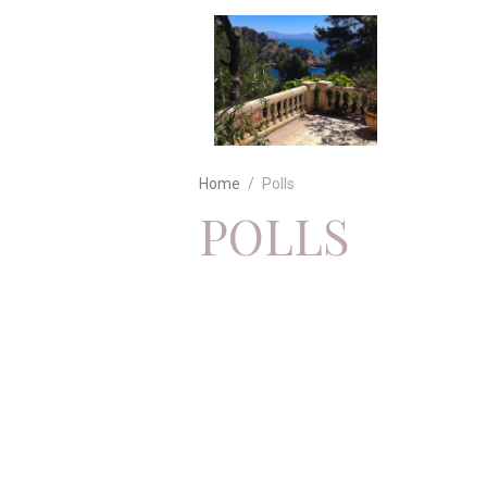
Home
Polls
POLLS