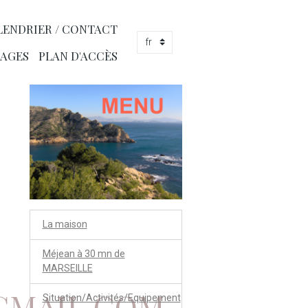
LENDRIER / CONTACT
AGES
PLAN D'ACCÈS
La maison
Méjean à 30 mn de
MARSEILLE
GMAIL.COM
Situation/Activités/Equipement