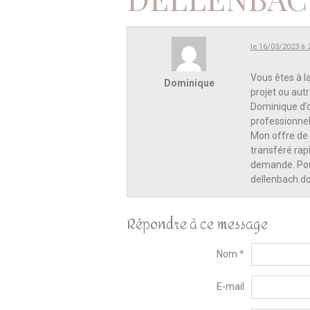
le 16/03/2023 à 
Vous êtes à l
Dominique
projet ou autr
Dominique d’o
professionnels
Mon offre de 
transféré rap
demande. Pour
dellenbach.
Répondre à ce message
Nom
E-mail