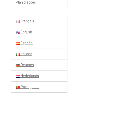
Plan d'accès
Français
English
Español
Italiano
Deutsch
Nederlands
Portuguesa