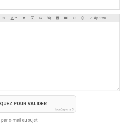
Aperçu
IQUEZ POUR VALIDER
IconCaptcha ©
 par e-mail au sujet