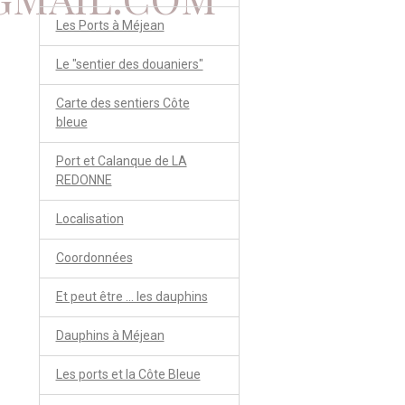
Les Ports à Méjean
Le "sentier des douaniers"
Carte des sentiers Côte
bleue
Port et Calanque de LA
REDONNE
Localisation
Coordonnées
Et peut être ... les dauphins
Dauphins à Méjean
Les ports et la Côte Bleue