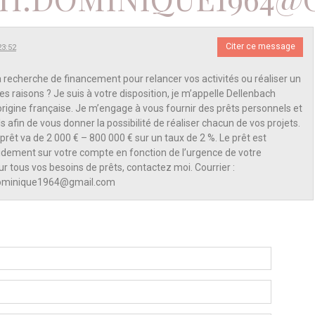
Citer ce message
23:52
a recherche de financement pour relancer vos activités ou réaliser un
es raisons ? Je suis à votre disposition, je m’appelle Dellenbach
rigine française. Je m’engage à vous fournir des prêts personnels et
 afin de vous donner la possibilité de réaliser chacun de vos projets.
prêt va de 2 000 € – 800 000 € sur un taux de 2 %. Le prêt est
idement sur votre compte en fonction de l’urgence de votre
 tous vos besoins de prêts, contactez moi. Courrier :
dominique1964@gmail.com