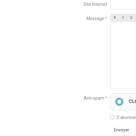
Site Internet
Message
Anti-spam
CL
S'abonner
Envoyer