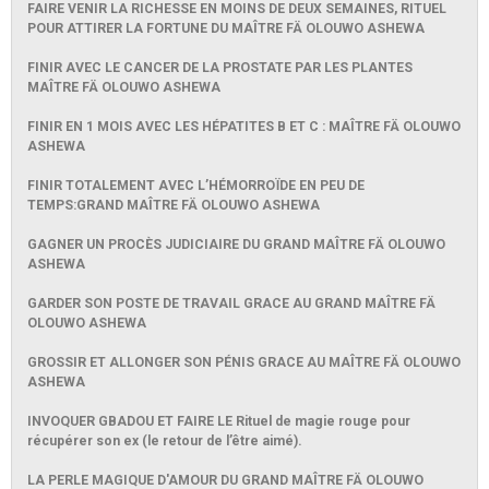
FAIRE VENIR LA RICHESSE EN MOINS DE DEUX SEMAINES, RITUEL
POUR ATTIRER LA FORTUNE DU MAÎTRE FÄ OLOUWO ASHEWA
FINIR AVEC LE CANCER DE LA PROSTATE PAR LES PLANTES
MAÎTRE FÄ OLOUWO ASHEWA
FINIR EN 1 MOIS AVEC LES HÉPATITES B ET C : MAÎTRE FÄ OLOUWO
ASHEWA
FINIR TOTALEMENT AVEC L’HÉMORROÏDE EN PEU DE
TEMPS:GRAND MAÎTRE FÄ OLOUWO ASHEWA
GAGNER UN PROCÈS JUDICIAIRE DU GRAND MAÎTRE FÄ OLOUWO
ASHEWA
GARDER SON POSTE DE TRAVAIL GRACE AU GRAND MAÎTRE FÄ
OLOUWO ASHEWA
GROSSIR ET ALLONGER SON PÉNIS GRACE AU MAÎTRE FÄ OLOUWO
ASHEWA
INVOQUER GBADOU ET FAIRE LE Rituel de magie rouge pour
récupérer son ex (le retour de l’être aimé).
LA PERLE MAGIQUE D'AMOUR DU GRAND MAÎTRE FÄ OLOUWO