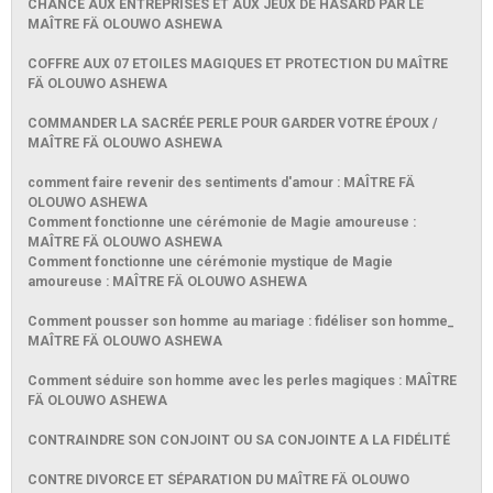
CHANCE AUX ENTREPRISES ET AUX JEUX DE HASARD PAR LE
MAÎTRE FÄ OLOUWO ASHEWA
COFFRE AUX 07 ETOILES MAGIQUES ET PROTECTION DU MAÎTRE
FÄ OLOUWO ASHEWA
COMMANDER LA SACRÉE PERLE POUR GARDER VOTRE ÉPOUX /
MAÎTRE FÄ OLOUWO ASHEWA
comment faire revenir des sentiments d'amour : MAÎTRE FÄ
OLOUWO ASHEWA
Comment fonctionne une cérémonie de Magie amoureuse :
MAÎTRE FÄ OLOUWO ASHEWA
Comment fonctionne une cérémonie mystique de Magie
amoureuse : MAÎTRE FÄ OLOUWO ASHEWA
Comment pousser son homme au mariage : fidéliser son homme_
MAÎTRE FÄ OLOUWO ASHEWA
Comment séduire son homme avec les perles magiques : MAÎTRE
FÄ OLOUWO ASHEWA
CONTRAINDRE SON CONJOINT OU SA CONJOINTE A LA FIDÉLITÉ
CONTRE DIVORCE ET SÉPARATION DU MAÎTRE FÄ OLOUWO