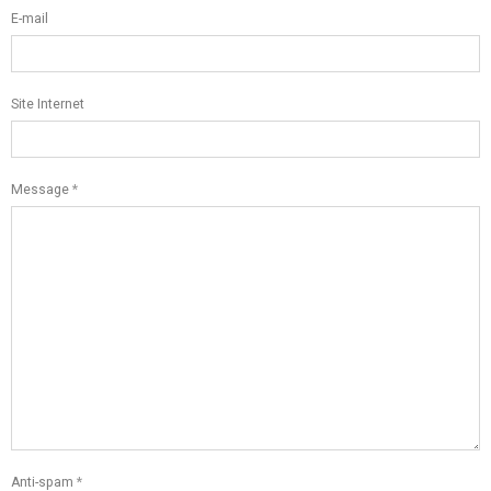
E-mail
Site Internet
Message
Anti-spam