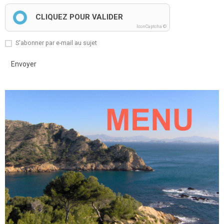
CLIQUEZ POUR VALIDER
IconCaptcha ©
S'abonner par e-mail au sujet
Envoyer