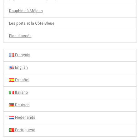
Dauphins à Méjean
Les ports et la Côte Bleue
Plan d'accès
Français
English
Español
Italiano
Deutsch
Nederlands
Portuguesa