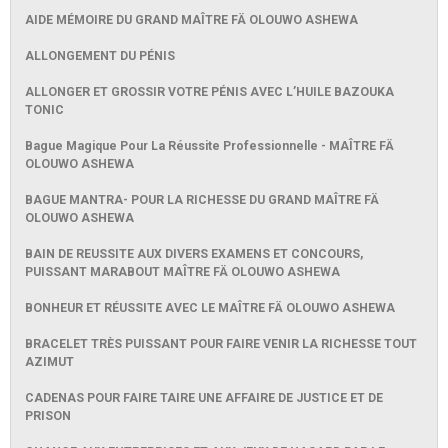
AIDE MÉMOIRE DU GRAND MAÎTRE FÄ OLOUWO ASHEWA
ALLONGEMENT DU PÉNIS
ALLONGER ET GROSSIR VOTRE PÉNIS AVEC L’HUILE BAZOUKA
TONIC
Bague Magique Pour La Réussite Professionnelle - MAÎTRE FÄ
OLOUWO ASHEWA
BAGUE MANTRA- POUR LA RICHESSE DU GRAND MAÎTRE FÄ
OLOUWO ASHEWA
BAIN DE REUSSITE AUX DIVERS EXAMENS ET CONCOURS,
PUISSANT MARABOUT MAÎTRE FÄ OLOUWO ASHEWA
BONHEUR ET RÉUSSITE AVEC LE MAÎTRE FÄ OLOUWO ASHEWA
BRACELET TRÈS PUISSANT POUR FAIRE VENIR LA RICHESSE TOUT
AZIMUT
CADENAS POUR FAIRE TAIRE UNE AFFAIRE DE JUSTICE ET DE
PRISON