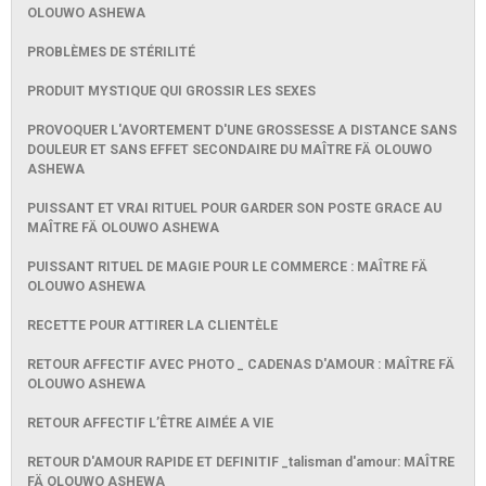
OLOUWO ASHEWA
PROBLÈMES DE STÉRILITÉ
PRODUIT MYSTIQUE QUI GROSSIR LES SEXES
PROVOQUER L'AVORTEMENT D'UNE GROSSESSE A DISTANCE SANS
DOULEUR ET SANS EFFET SECONDAIRE DU MAÎTRE FÄ OLOUWO
ASHEWA
PUISSANT ET VRAI RITUEL POUR GARDER SON POSTE GRACE AU
MAÎTRE FÄ OLOUWO ASHEWA
PUISSANT RITUEL DE MAGIE POUR LE COMMERCE : MAÎTRE FÄ
OLOUWO ASHEWA
RECETTE POUR ATTIRER LA CLIENTÈLE
RETOUR AFFECTIF AVEC PHOTO _ CADENAS D'AMOUR : MAÎTRE FÄ
OLOUWO ASHEWA
RETOUR AFFECTIF L’ÊTRE AIMÉE A VIE
RETOUR D'AMOUR RAPIDE ET DEFINITIF _talisman d'amour: MAÎTRE
FÄ OLOUWO ASHEWA