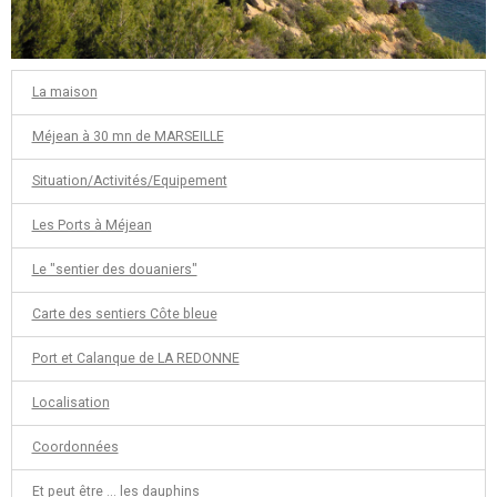
La maison
Méjean à 30 mn de MARSEILLE
Situation/Activités/Equipement
Les Ports à Méjean
Le "sentier des douaniers"
Carte des sentiers Côte bleue
Port et Calanque de LA REDONNE
Localisation
Coordonnées
Et peut être ... les dauphins