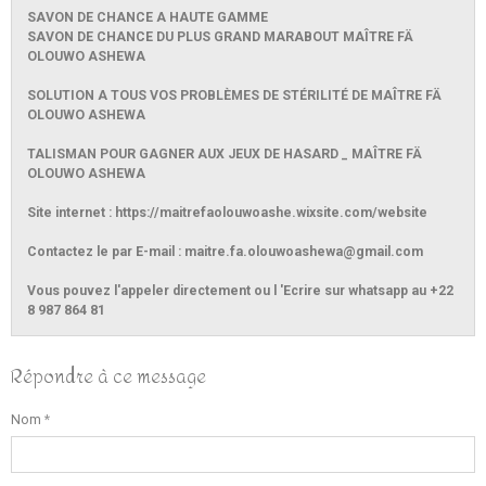
SAVON DE CHANCE A HAUTE GAMME
SAVON DE CHANCE DU PLUS GRAND MARABOUT MAÎTRE FÄ
OLOUWO ASHEWA
SOLUTION A TOUS VOS PROBLÈMES DE STÉRILITÉ DE MAÎTRE FÄ
OLOUWO ASHEWA
TALISMAN POUR GAGNER AUX JEUX DE HASARD _ MAÎTRE FÄ
OLOUWO ASHEWA
Site internet : https://maitrefaolouwoashe.wixsite.com/website
Contactez le par E-mail : maitre.fa.olouwoashewa@gmail.com
Vous pouvez l'appeler directement ou l 'Ecrire sur whatsapp au +22
8 987 864 81
Répondre à ce message
Nom