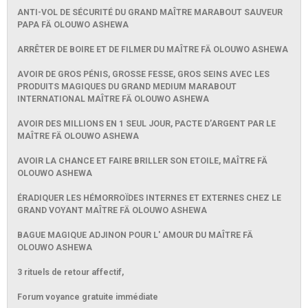
ANTI-VOL DE SÉCURITÉ DU GRAND MAÎTRE MARABOUT SAUVEUR
PAPA FÄ OLOUWO ASHEWA
ARRÊTER DE BOIRE ET DE FILMER DU MAÎTRE FÄ OLOUWO ASHEWA
AVOIR DE GROS PÉNIS, GROSSE FESSE, GROS SEINS AVEC LES
PRODUITS MAGIQUES DU GRAND MEDIUM MARABOUT
INTERNATIONAL MAÎTRE FÄ OLOUWO ASHEWA
AVOIR DES MILLIONS EN 1 SEUL JOUR, PACTE D’ARGENT PAR LE
MAÎTRE FÄ OLOUWO ASHEWA
AVOIR LA CHANCE ET FAIRE BRILLER SON ETOILE, MAÎTRE FÄ
OLOUWO ASHEWA
ÉRADIQUER LES HÉMORROÏDES INTERNES ET EXTERNES CHEZ LE
GRAND VOYANT MAÎTRE FÄ OLOUWO ASHEWA
BAGUE MAGIQUE ADJINON POUR L' AMOUR DU MAÎTRE FÄ
OLOUWO ASHEWA
3 rituels de retour affectif,
Forum voyance gratuite immédiate