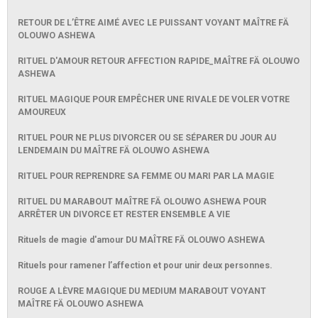
RETOUR DE L’ÊTRE AIMÉ AVEC LE PUISSANT VOYANT MAÎTRE FÄ
OLOUWO ASHEWA
RITUEL D'AMOUR RETOUR AFFECTION RAPIDE_MAÎTRE FÄ OLOUWO
ASHEWA
RITUEL MAGIQUE POUR EMPÊCHER UNE RIVALE DE VOLER VOTRE
AMOUREUX
RITUEL POUR NE PLUS DIVORCER OU SE SÉPARER DU JOUR AU
LENDEMAIN DU MAÎTRE FÄ OLOUWO ASHEWA
RITUEL POUR REPRENDRE SA FEMME OU MARI PAR LA MAGIE
RITUEL DU MARABOUT MAÎTRE FÄ OLOUWO ASHEWA POUR
ARRÊTER UN DIVORCE ET RESTER ENSEMBLE A VIE
Rituels de magie d'amour DU MAÎTRE FÄ OLOUWO ASHEWA
Rituels pour ramener l’affection et pour unir deux personnes.
ROUGE A LÈVRE MAGIQUE DU MEDIUM MARABOUT VOYANT
MAÎTRE FÄ OLOUWO ASHEWA