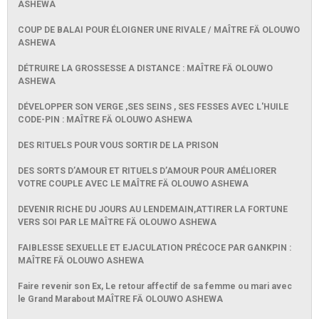
ASHEWA
COUP DE BALAI POUR ÉLOIGNER UNE RIVALE / MAÎTRE FÄ OLOUWO
ASHEWA
DÉTRUIRE LA GROSSESSE A DISTANCE : MAÎTRE FÄ OLOUWO
ASHEWA
DÉVELOPPER SON VERGE ,SES SEINS , SES FESSES AVEC L'HUILE
CODE-PIN : MAÎTRE FÄ OLOUWO ASHEWA
DES RITUELS POUR VOUS SORTIR DE LA PRISON
DES SORTS D’AMOUR ET RITUELS D’AMOUR POUR AMÉLIORER
VOTRE COUPLE AVEC LE MAÎTRE FÄ OLOUWO ASHEWA
DEVENIR RICHE DU JOURS AU LENDEMAIN,ATTIRER LA FORTUNE
VERS SOI PAR LE MAÎTRE FÄ OLOUWO ASHEWA
FAIBLESSE SEXUELLE ET EJACULATION PRÉCOCE PAR GANKPIN :
MAÎTRE FÄ OLOUWO ASHEWA
Faire revenir son Ex, Le retour affectif de sa femme ou mari avec
le Grand Marabout MAÎTRE FÄ OLOUWO ASHEWA