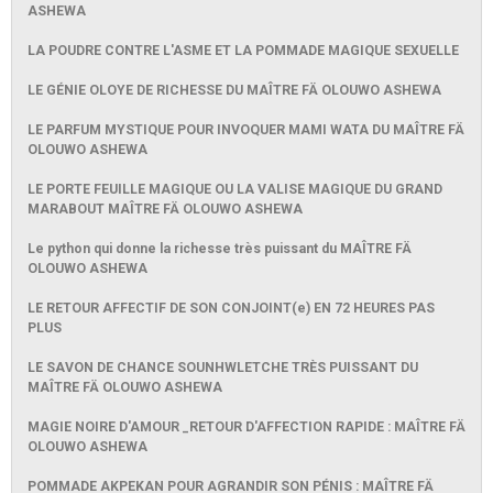
ASHEWA
LA POUDRE CONTRE L'ASME ET LA POMMADE MAGIQUE SEXUELLE
LE GÉNIE OLOYE DE RICHESSE DU MAÎTRE FÄ OLOUWO ASHEWA
LE PARFUM MYSTIQUE POUR INVOQUER MAMI WATA DU MAÎTRE FÄ
OLOUWO ASHEWA
LE PORTE FEUILLE MAGIQUE OU LA VALISE MAGIQUE DU GRAND
MARABOUT MAÎTRE FÄ OLOUWO ASHEWA
Le python qui donne la richesse très puissant du MAÎTRE FÄ
OLOUWO ASHEWA
LE RETOUR AFFECTIF DE SON CONJOINT(e) EN 72 HEURES PAS
PLUS
LE SAVON DE CHANCE SOUNHWLETCHE TRÈS PUISSANT DU
MAÎTRE FÄ OLOUWO ASHEWA
MAGIE NOIRE D'AMOUR _RETOUR D'AFFECTION RAPIDE : MAÎTRE FÄ
OLOUWO ASHEWA
POMMADE AKPEKAN POUR AGRANDIR SON PÉNIS : MAÎTRE FÄ