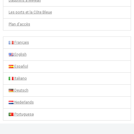
Dauphins à Méjean
Les ports et la Côte Bleue
Plan d'accès
Français
English
Español
Italiano
Deutsch
Nederlands
Portuguesa