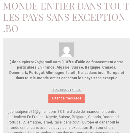
MONDE ENTIER DANS TOUT
LES PAYS SANS EXCEPTION
.BO
( dehautpierre76@gmail.com ) Offre d'aide de financement entre
particuliers En France, Algérie, Suisse, Belgique, Canada,
Danemark, Portugal, Allemagne, Israël, Italie, dans tout l'Europe et
dans tout le monde entier dans tout les pays sans exceptio
le 29/10/2021 à 19:00
Citer ce message
( dehautpierre76@gmail.com ) Offre d'aide de financement entre
particuliers En France, Algérie, Suisse, Belgique, Canada, Danemark,
Portugal, Allemagne, Israël, Italie, dans tout l'Europe et dans tout le
monde entier dans tout les pays sans exception .Bonjour chers
partenaires ? Nous recherchons des porteurs de projets rentables