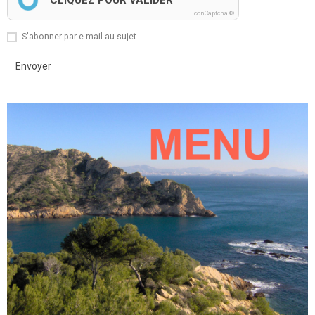
CLIQUEZ POUR VALIDER
IconCaptcha ©
S'abonner par e-mail au sujet
Envoyer