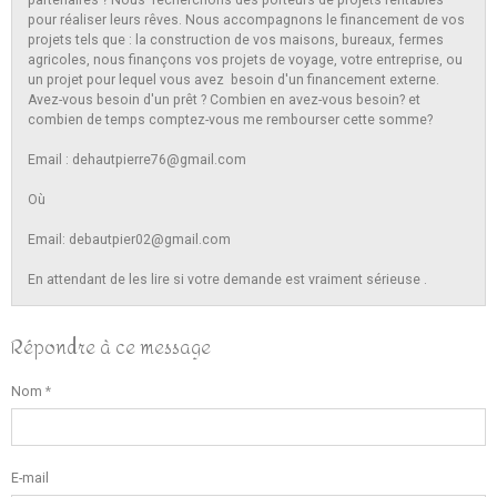
pour réaliser leurs rêves. Nous accompagnons le financement de vos
projets tels que : la construction de vos maisons, bureaux, fermes
agricoles, nous finançons vos projets de voyage, votre entreprise, ou
un projet pour lequel vous avez besoin d'un financement externe.
Avez-vous besoin d'un prêt ? Combien en avez-vous besoin? et
combien de temps comptez-vous me rembourser cette somme?
Email : dehautpierre76@gmail.com
Où
Email: debautpier02@gmail.com
En attendant de les lire si votre demande est vraiment sérieuse .
Répondre à ce message
Nom
E-mail