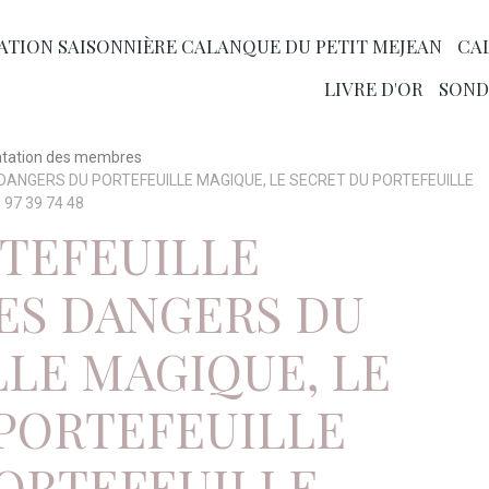
ATION SAISONNIÈRE CALANQUE DU PETIT MEJEAN
CA
LIVRE D'OR
SOND
ntation des membres
 DANGERS DU PORTEFEUILLE MAGIQUE, LE SECRET DU PORTEFEUILLE
97 39 74 48
RTEFEUILLE
ES DANGERS DU
LE MAGIQUE, LE
PORTEFEUILLE
PORTEFEUILLE