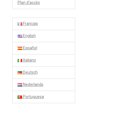
Plan d'accès
Français
English
Español
Italiano
Deutsch
Nederlands
Portuguesa