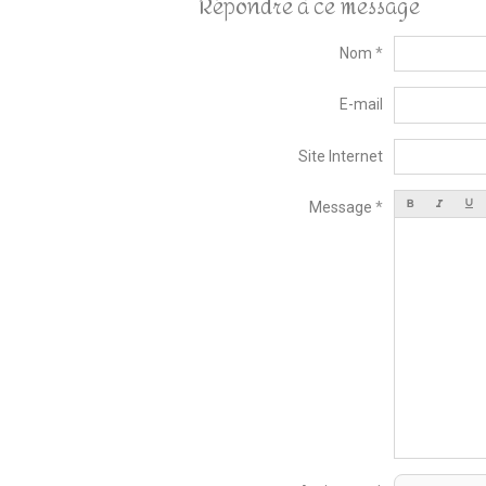
Répondre à ce message
Nom
E-mail
Site Internet
Message