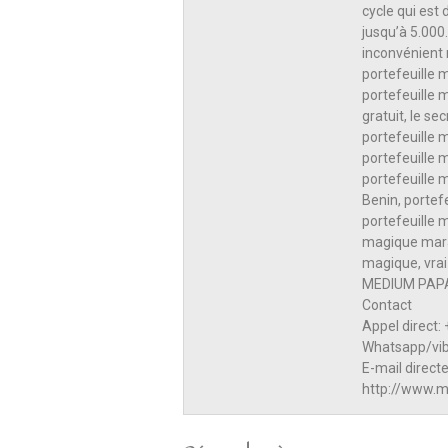
cycle qui est
jusqu’à 5.000
inconvénient 
portefeuille 
portefeuille 
gratuit, le s
portefeuille 
portefeuille 
portefeuille 
Benin, portef
portefeuille 
magique mara
magique, vrai
MEDIUM PAP
Contact
Appel direct:
Whatsapp/vib
E-mail direc
http://www.m