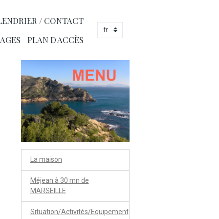
LENDRIER / CONTACT
AGES
PLAN D'ACCÈS
La maison
Méjean à 30 mn de
MARSEILLE
Situation/Activités/Equipement