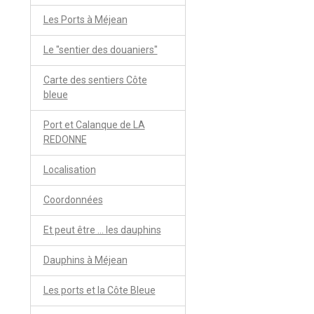
Les Ports à Méjean
Le "sentier des douaniers"
Carte des sentiers Côte
bleue
Port et Calanque de LA
REDONNE
Localisation
Coordonnées
Et peut être ... les dauphins
Dauphins à Méjean
Les ports et la Côte Bleue